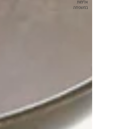
אלימות
במשפחה