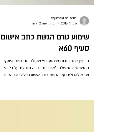
רונית רם עו&quot;ד
6 ביולי 2016
זמן קריאה 2 דקות
שימוע טרם הגשת כתב אישום
סעיף 60א
הרעיון למתן זכות שימוע כפי שעולה מהנחיות היועץ
המשפטי לממשלה: "אחריות כבדה מוטלת על כל מי
שבא להחליט על הגשת כתב אישום פלילי נגד אדם,...