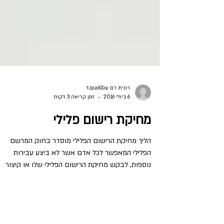
רונית רם עו&quot;ד
6 ביולי 2016
זמן קריאה 3 דקות
מחיקת רישום פלילי
הליך מחיקת הרישום הפלילי מוסדר בחוק המרשם
הפלילי המאפשר לכל אדם אשר לא ביצע עבירות
נוספות, לבקש מחיקת הרישום הפלילי שלו או קיצור
תקופת...